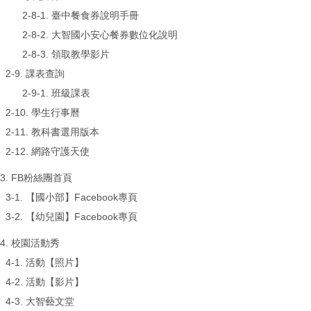
2-8-1.
臺中餐食券說明手冊
2-8-2.
大智國小安心餐券數位化說明
2-8-3.
領取教學影片
2-9. 課表查詢
2-9-1.
班級課表
2-10.
學生行事曆
2-11.
教科書選用版本
2-12.
網路守護天使
3. FB粉絲團首頁
3-1.
【國小部】Facebook專頁
3-2.
【幼兒園】Facebook專頁
4. 校園活動秀
4-1.
活動【照片】
4-2.
活動【影片】
4-3.
大智藝文堂