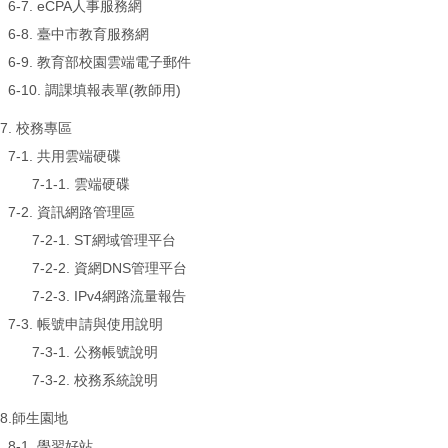
6-7.
eCPA人事服務網
6-8.
臺中市教育服務網
6-9.
教育部校園雲端電子郵件
6-10.
調課填報表單(教師用)
7. 校務專區
7-1. 共用雲端硬碟
7-1-1.
雲端硬碟
7-2. 資訊網路管理區
7-2-1.
ST網域管理平台
7-2-2.
資網DNS管理平台
7-2-3.
IPv4網路流量報告
7-3. 帳號申請與使用說明
7-3-1.
公務帳號說明
7-3-2.
校務系統說明
8.師生園地
8-1. 學習好站