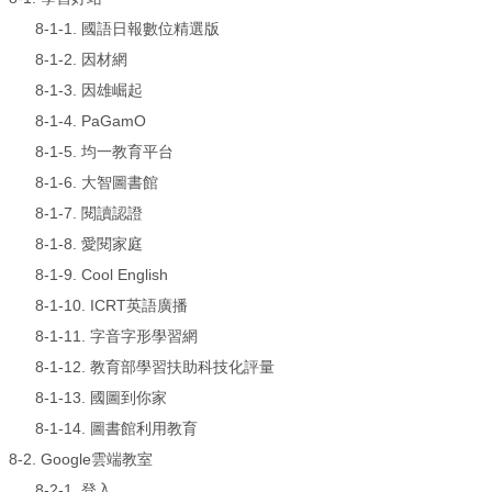
8-1-1.
國語日報數位精選版
8-1-2.
因材網
8-1-3.
因雄崛起
8-1-4.
PaGamO
8-1-5.
均一教育平台
8-1-6.
大智圖書館
8-1-7.
閱讀認證
8-1-8.
愛閱家庭
8-1-9.
Cool English
8-1-10.
ICRT英語廣播
8-1-11.
字音字形學習網
8-1-12.
教育部學習扶助科技化評量
8-1-13.
國圖到你家
8-1-14.
圖書館利用教育
8-2. Google雲端教室
8-2-1.
登入