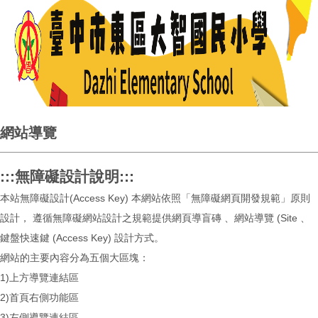
網站導覽
:::無障礙設計說明:::
本站無障礙設計(Access Key) 本網站依照「無障礙網頁開發規範」原則
設計， 遵循無障礙網站設計之規範提供網頁導盲磚 、網站導覽 (Site 、
鍵盤快速鍵 (Access Key) 設計方式。
網站的主要內容分為五個大區塊：
1)上方導覽連結區
2)首頁右側功能區
3)左側導覽連結區