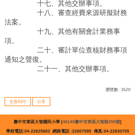
十七、其他交辦事項。
十八、審查經費來源研擬財務
法案。
十九、其他有關會計業務事
項。
二十、審計單位查核財務事項
通知之聲復。
二十一、其他交辦事項。
瀏覽數:
3520
友善列印
分享
臺中市東區大智國民小學 [
40145臺中市東區大智路359號
]
學校電話:04-22825683 網路電話 :22807595 傳真:04-22830705